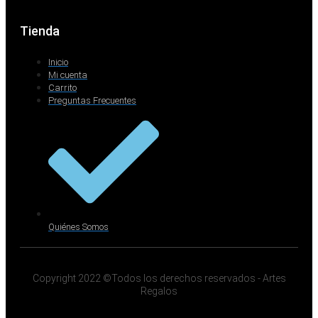
Tienda
Inicio
Mi cuenta
Carrito
Preguntas Frecuentes
Quiénes Somos
Copyright 2022 ©Todos los derechos reservados - Artes
Regalos