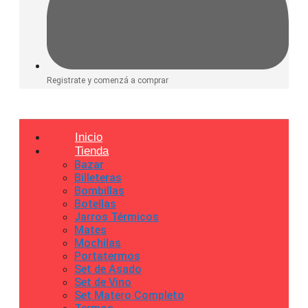
Registrate y comenzá a comprar
Inicio
Tienda
Bazar
Billeteras
Bombillas
Botellas
Jarros Térmicos
Mates
Mochilas
Portatermos
Set de Asado
Set de Vino
Set Matero Completo