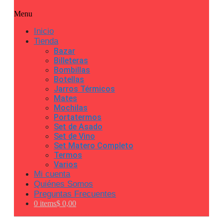
Menu
Inicio
Tienda
Bazar
Billeteras
Bombillas
Botellas
Jarros Térmicos
Mates
Mochilas
Portatermos
Set de Asado
Set de Vino
Set Matero Completo
Termos
Varios
Mi cuenta
Quiénes Somos
Preguntas Frecuentes
0 items
$ 0,00