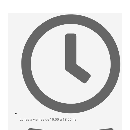
Saltar
al
contenido
Lunes a viernes de 10:00 a 18:00 hs