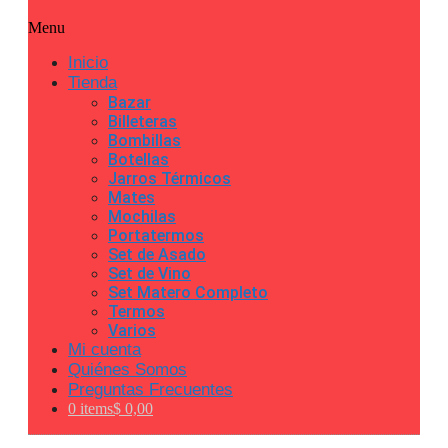
Menu
Inicio
Tienda
Bazar
Billeteras
Bombillas
Botellas
Jarros Térmicos
Mates
Mochilas
Portatermos
Set de Asado
Set de Vino
Set Matero Completo
Termos
Varios
Mi cuenta
Quiénes Somos
Preguntas Frecuentes
0 items
$ 0,00