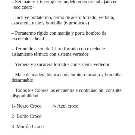
– Set matero x 6 completo modelo «croco» trabajado en
«eco cuero»
– Incluye portatermo, termo de acero forrado, yerbera,
azucarera, mate y bombilla (6 productos)
– Portatermo rígido con manija y porta hombro de
excelente calidad
– Termo de acero de 1 litro forrado con excelente
aislamiento térmico con sistema vertedor
– Yerbera y azucarera forrados con sistema vertedor
– Mate de madera blanca con aluminio forrado y bombilla
desarmable
– Todos los colores los encuentra a continuación, consulte
disponibilidad
1- Negro Croco 4- Azul croco
2- Bordo Croco
3- Marrón Croco