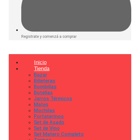
Registrate y comenzá a comprar
Inicio
Tienda
Bazar
Billeteras
Bombillas
Botellas
Jarros Térmicos
Mates
Mochilas
Portatermos
Set de Asado
Set de Vino
Set Matero Completo