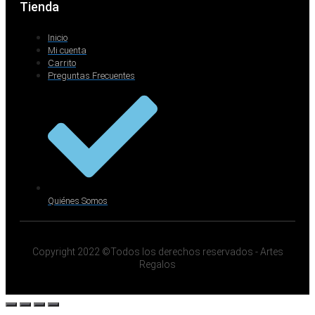
Tienda
Inicio
Mi cuenta
Carrito
Preguntas Frecuentes
Quiénes Somos
Copyright 2022 ©Todos los derechos reservados - Artes
Regalos