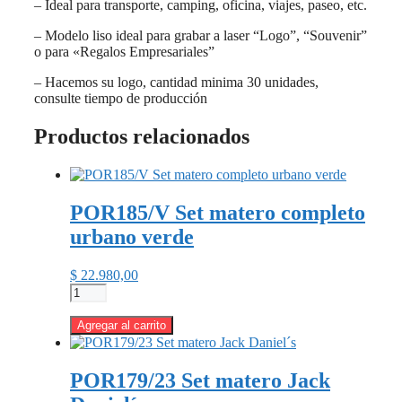
– Ideal para transporte, camping, oficina, viajes, paseo, etc.
– Modelo liso ideal para grabar a laser “Logo”, “Souvenir”
o para «Regalos Empresariales”
– Hacemos su logo, cantidad minima 30 unidades,
consulte tiempo de producción
Productos relacionados
POR185/V Set matero completo
urbano verde
$
22.980,00
POR185/V
Set
matero
Agregar al carrito
completo
urbano
verde
POR179/23 Set matero Jack
cantidad