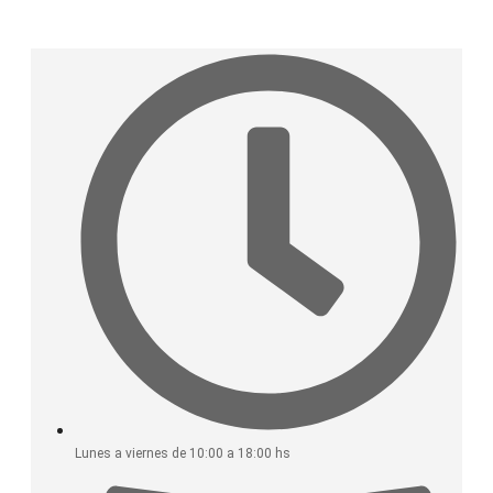
Saltar
al
contenido
Lunes a viernes de 10:00 a 18:00 hs